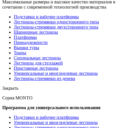
Максимальные размеры и высокое качество материалов в
сочетании с современной технологией производства
Подставки и рабочие платформы
Лестницы-стремянки одностороннего типа
Лестницы-стремянки двухстороннего типа
Шарнирные лестницы
Платформы
Принадлежности
Вышки туры
Трапы
Специальные лестницы
Лестницы для стеллажей
Приставные лестницы
Универсальные и многоцелевые лестницы
Лестницы-стремянки из дерева
Закрыть
Серия MONTO
Программа для универсального использования
Подставки и рабочие платформы
Универсальные и многоцелевые лестницы
Лестницы-стремянки одностороннего типа