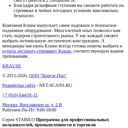
смогут работать 2 специалиста.
Благодаря рельефным ступеням вы сможете работать на
стремянке в любых погодных условиях максимально
безопасно.
Компания Krause выпускает самое надежное и безопасное
подъемное оборудование. Многолетний опыт позволил нам
стать лидером строительного рынка. У нас каждый сможет
выбрать оптимальную лестничную конструкцию. А
менеджеры магазина Krause всегда готовы помочь выбрать и
купить лестницу-стремянку Krause
, соответствующую вашим
требованиям.
KRAUSE
© 2012-2026,
ООО "Краузе-Про"
Разработка сайта
- NET-SCANS.RU
+7 (916) 644-91-11
Москва
,
Ярославское ш. д. 2 В
Работаем Пн-Пт: 9:00-18:00
Серия STABILO
Программа для профессиональных
пользователей, промышленности и торговли