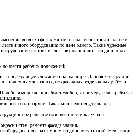
именение во всех сферах жизни, в том числе строительстве и
в лестничного оборудования по цене одного. Такие чудесные
оборудование состоит из четырех шарнирно – соединенных
ех до шести рабочих положений:
не с последующей фиксацией на шарнире. Данная конструкция
ду, выполнения монтажных, покрасочных, отделочных работ и
одобная модификация будет удобна, к примеру, если требуется
ши здания.
линенной платформой. Такая конструкция удобна для
нструкционное решение позволяет достичь лучшей
окраски стен, ремонта фасада здания.
го оборудования с разъемным соединением секций. Невысокие