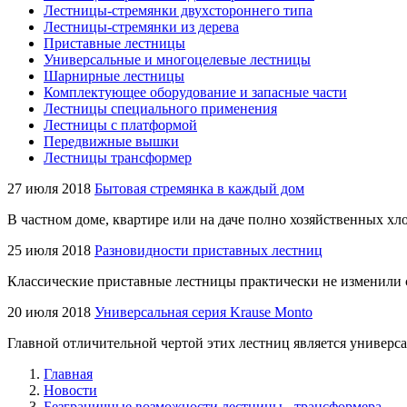
Лестницы-стремянки двухстороннего типа
Лестницы-стремянки из дерева
Приставные лестницы
Универсальные и многоцелевые лестницы
Шарнирные лестницы
Комплектующее оборудование и запасные части
Лестницы специального применения
Лестницы с платформой
Передвижные вышки
Лестницы трансформер
27 июля 2018
Бытовая стремянка в каждый дом
В частном доме, квартире или на даче полно хозяйственных хло
25 июля 2018
Разновидности приставных лестниц
Классические приставные лестницы практически не изменили 
20 июля 2018
Универсальная серия Krause Monto
Главной отличительной чертой этих лестниц является универса
Главная
Новости
Безграничные возможности лестницы - трансформера