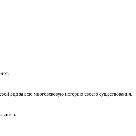
пот.
свой вид за всю многовековую историю своего существования.
льность.