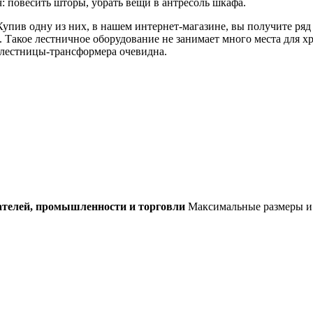
: повесить шторы, убрать вещи в антресоль шкафа.
пив одну из них, в нашем интернет-магазине, вы получите ряд
 Такое лестничное оборудование не занимает много места для хр
 лестницы-трансформера очевидна.
ателей, промышленности и торговли
Максимальные размеры и 