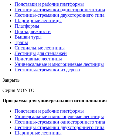
Подставки и рабочие платформы
Лестницы-стремянки одностороннего типа
Лестницы-стремянки двухстороннего типа
Шарнирные лестницы
Платформы
Принадлежности
Вышки туры
Трапы
Специальные лестницы
Лестницы для стеллажей
Приставные лестницы
Универсальные и многоцелевые лестницы
Лестницы-стремянки из дерева
Закрыть
Серия MONTO
Программа для универсального использования
Подставки и рабочие платформы
Универсальные и многоцелевые лестницы
Лестницы-стремянки одностороннего типа
Лестницы-стремянки двухстороннего типа
Шарнирные лестницы