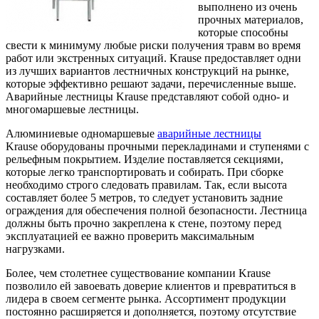
выполнено из очень
прочных материалов,
которые способны
свести к минимуму любые риски получения травм во время
работ или экстренных ситуаций. Krause предоставляет одни
из лучших вариантов лестничных конструкций на рынке,
которые эффективно решают задачи, перечисленные выше.
Аварийные лестницы Krause представляют собой одно- и
многомаршевые лестницы.
Алюминиевые одномаршевые
аварийные лестницы
Krause оборудованы прочными перекладинами и ступенями с
рельефным покрытием. Изделие поставляется секциями,
которые легко транспортировать и собирать. При сборке
необходимо строго следовать правилам. Так, если высота
составляет более 5 метров, то следует установить задние
ограждения для обеспечения полной безопасности. Лестница
должны быть прочно закреплена к стене, поэтому перед
эксплуатацией ее важно проверить максимальным
нагрузками.
Более, чем столетнее существование компании Krause
позволило ей завоевать доверие клиентов и превратиться в
лидера в своем сегменте рынка. Ассортимент продукции
постоянно расширяется и дополняется, поэтому отсутствие