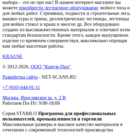
выбора – это не про нас! В нашем интернет-магазине вы
можете
приобрести лестничное оборудование
любого типа и
для любых работ. Стремянки, подмости и строительные леса,
вышки-туры и трапы, диэлектрические лестницы, лестницы
для мойки стекол и крыш и многое др. Все оборудовано
создано из высококачественных материалов и отвечают всем
стандартам безопасности. Кроме этого, каждое выпущенное
изделие со временем совершенствуя, максимально опрощая
вам любые высотные работы.
KRAUSE
© 2012-2026,
ООО "Краузе-Про"
Разработка сайта
- NET-SCANS.RU
+7 (916) 644-91-11
Москва
,
Ярославское ш. д. 2 В
Работаем Пн-Пт: 9:00-18:00
Серия STABILO
Программа для профессиональных
пользователей, промышленности и торговли
Максимальные размеры и высокое качество материалов в
сочетании с современной технологией производства